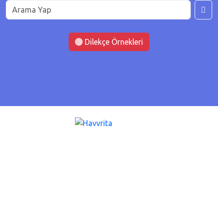
Dilekçe Örnekleri