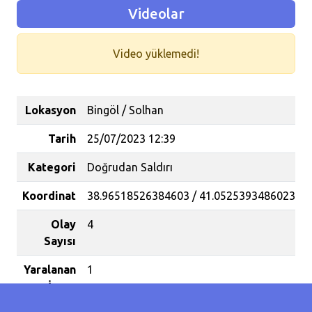
Videolar
Video yüklemedi!
Lokasyon
Bingöl / Solhan
Tarih
25/07/2023 12:39
Kategori
Doğrudan Saldırı
Koordinat
38.96518526384603 / 41.0525393486023
Olay
4
Sayısı
Yaralanan
1
İnsan
Sayısı