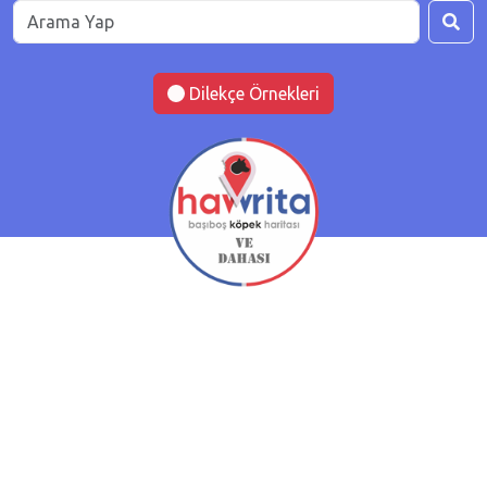
Dilekçe Örnekleri