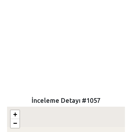
İnceleme Detayı #1057
+
−