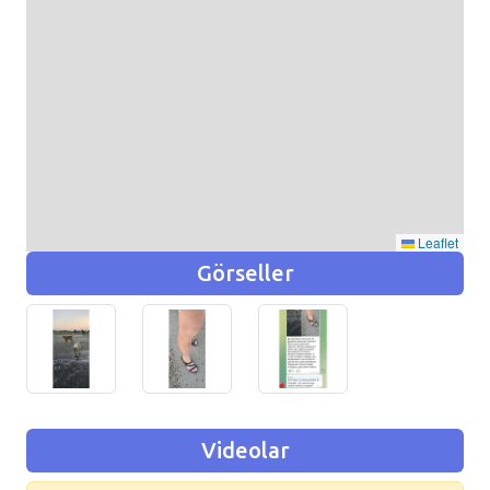
Leaflet
Görseller
Videolar