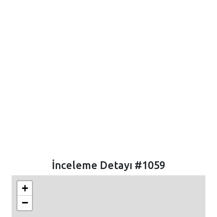
İnceleme Detayı #1059
+
−