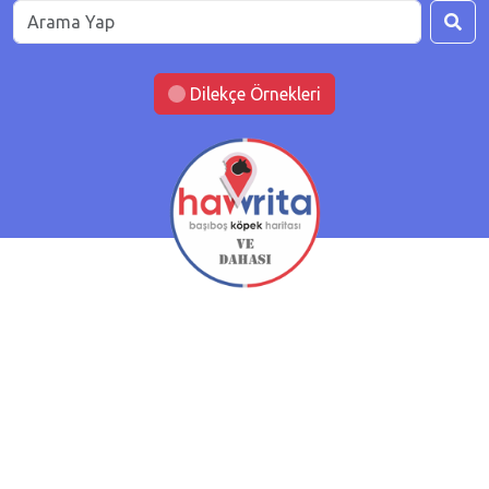
Dilekçe Örnekleri