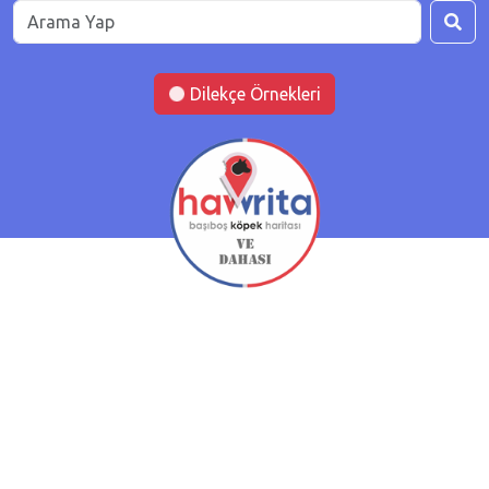
Dilekçe Örnekleri