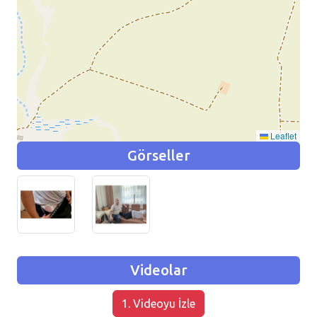
Leaflet
Görseller
Videolar
1. Videoyu İzle