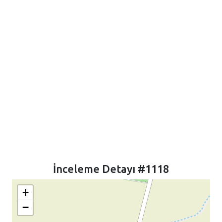
İnceleme Detayı #1118
+
−