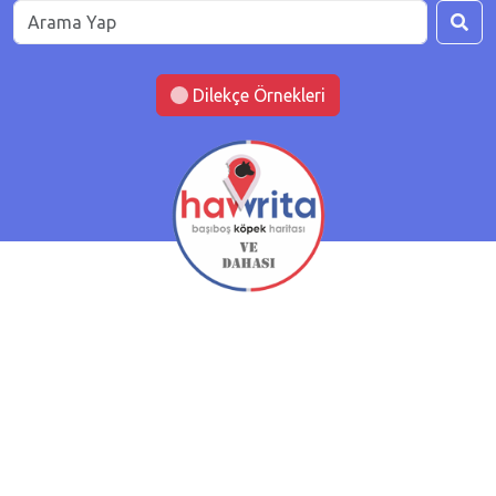
Dilekçe Örnekleri