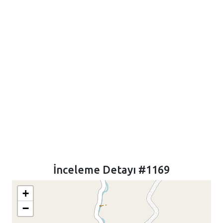
İnceleme Detayı #1169
+
−