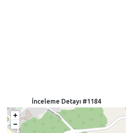
İnceleme Detayı #1184
+
−