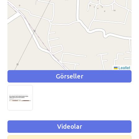
Leaflet
Görseller
Videolar