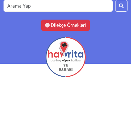
Dilekçe Örnekleri