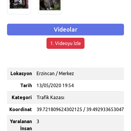
Videolar
1. Videoyu İzle
Lokasyon
Erzincan / Merkez
Tarih
13/05/2020 19:54
Kategori
Trafik Kazası
Koordinat
39.721809624302125 / 39.49293365304788
Yaralanan
3
İnsan