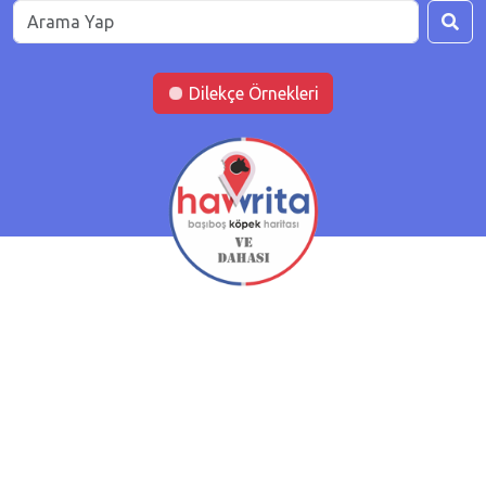
Dilekçe Örnekleri