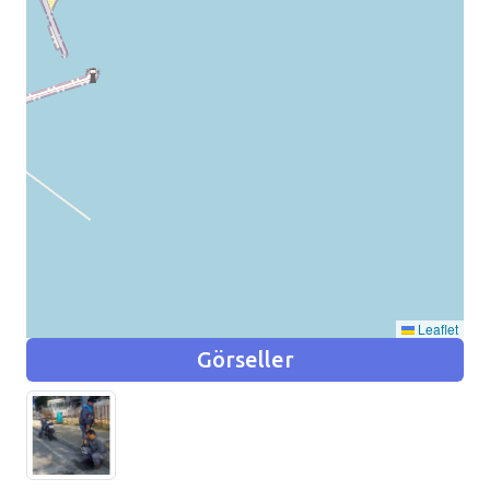
Leaflet
Görseller