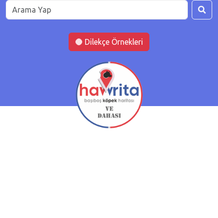
Dilekçe Örnekleri