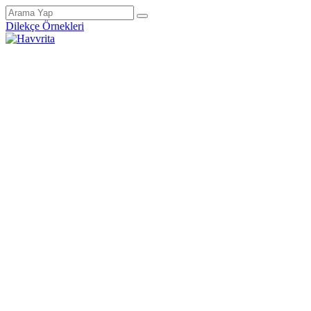
Dilekçe Örnekleri