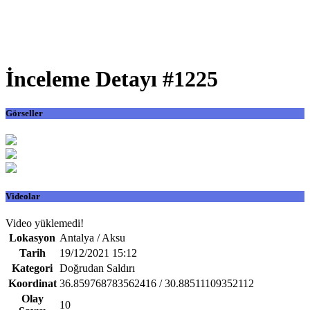
İnceleme Detayı #1225
Görseller
Videolar
Video yüklemedi!
Lokasyon
Antalya / Aksu
Tarih
19/12/2021 15:12
Kategori
Doğrudan Saldırı
Koordinat
36.859768783562416 / 30.88511109352112
Olay
10