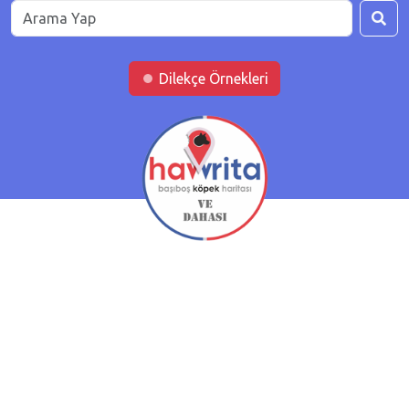
Dilekçe Örnekleri