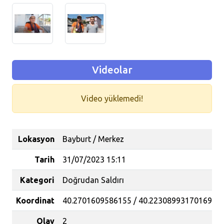
Videolar
Video yüklemedi!
Lokasyon
Bayburt / Merkez
Tarih
31/07/2023 15:11
Kategori
Doğrudan Saldırı
Koordinat
40.2701609586155 / 40.22308993170169
Olay
2