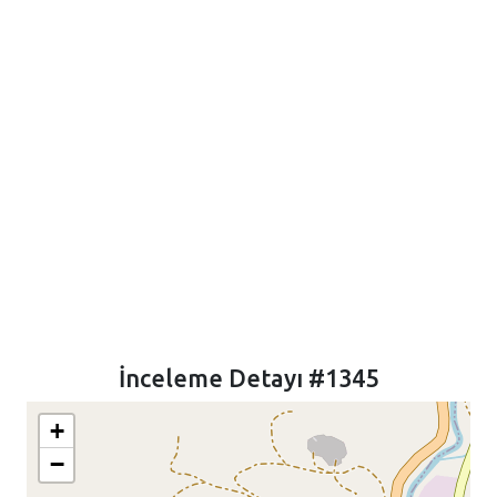
İnceleme Detayı #1345
+
−