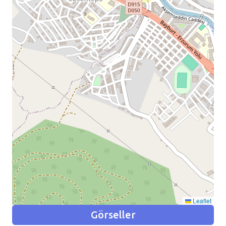
Leaflet
Görseller