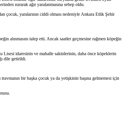
erinden ısırarak ağır yaralanmasına sebep oldu.
lan çocuk, yaralarının ciddi olması nedeniyle Ankara Etlik Şehir
peğin alınmasını talep etti. Ancak saatler geçmesine rağmen köpeğin
u Lisesi idaresinin ve mahalle sakinlerinin, daha önce köpeklerin
dile getirildi.
ğı travmanın bir başka çocuk ya da yetişkinin başına gelmemesi için
onusu.