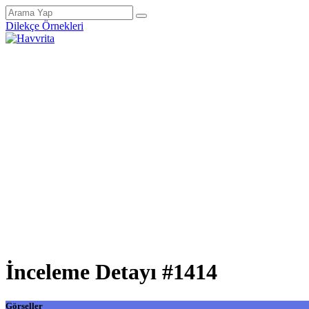
Dilekçe Örnekleri
İnceleme Detayı #1414
Görseller