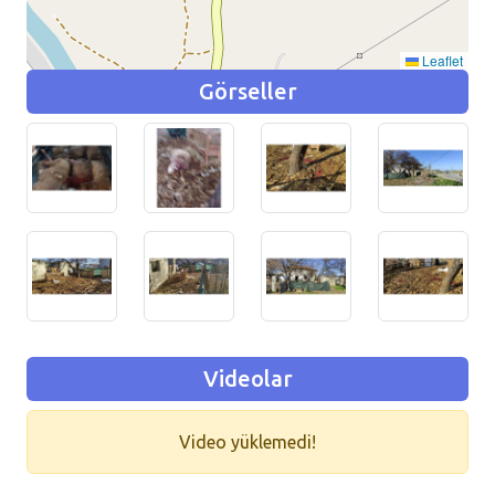
Leaflet
Görseller
Videolar
Video yüklemedi!