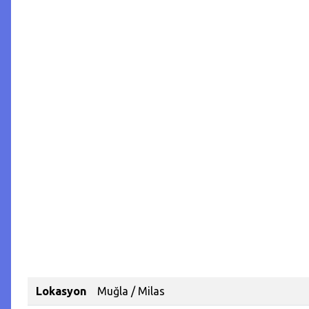
Lokasyon
Muğla / Milas