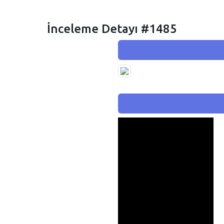
İnceleme Detayı #1485