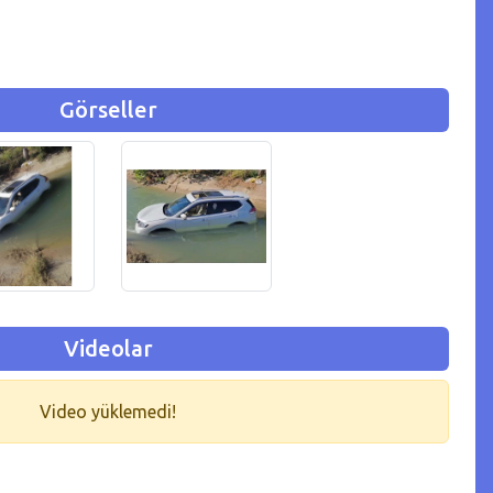
Görseller
Videolar
Video yüklemedi!