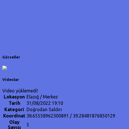
Görseller
Videolar
Video yüklemedi!
Lokasyon
Elazığ / Merkez
Tarih
31/08/2022 19:10
Kategori
Doğrudan Saldırı
Koordinat
38.65558962300891 / 39.28481876850129
Olay
5
Sayısı