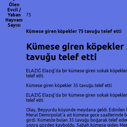
Ölen
Evcil /
Yaban
75
Hayvanı
Sayısı
Kümese giren köpekler 75 tavuğu telef etti
Kümese giren köpekler
tavuğu telef etti
ELAZIĞ Elazığ'da bir kümese giren sokak köpekler
telef etti.
Kümese giren köpekler 35 tavuğu telef etti
ELAZIĞ Elazığ'da bir kümese giren sokak köpekler
telef etti.
Olay, Beyyurdu köyünde meydana geldi. Edinilen b
Meral Demirpolat'a ait kümese gece saatlerinde b
girdi. Kümeste bulan 35 tavuğu boğarak telef ede
sonra gözden kayboldu. Sabah kümese giden Mer