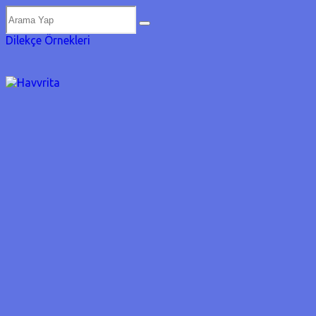
Dilekçe Örnekleri