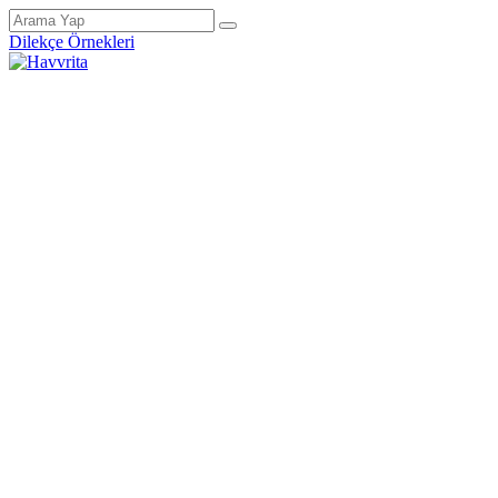
Dilekçe Örnekleri