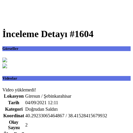
İnceleme Detayı #1604
Görseller
Videolar
Video yüklemedi!
Lokasyon
Giresun / Şebinkarahisar
Tarih
04/09/2021 12:11
Kategori
Doğrudan Saldırı
Koordinat
40.29233065464867 / 38.41528415679932
Olay
2
Sayısı