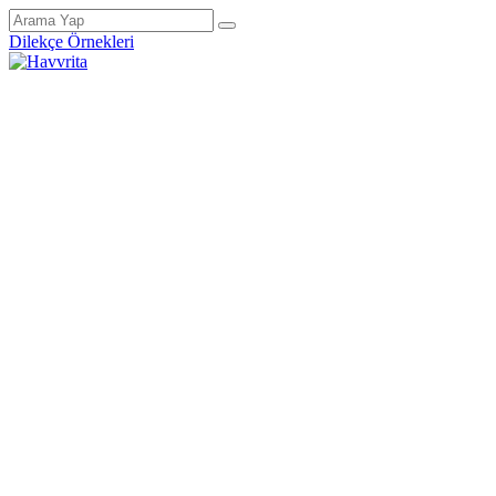
Dilekçe Örnekleri