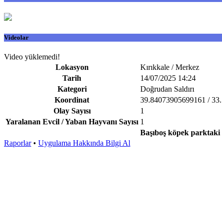
Videolar
Video yüklemedi!
Lokasyon
Kırıkkale / Merkez
Tarih
14/07/2025 14:24
Kategori
Doğrudan Saldırı
Koordinat
39.84073905699161 / 33
Olay Sayısı
1
Yaralanan Evcil / Yaban Hayvanı Sayısı
1
Başıboş köpek parktaki
Raporlar
•
Uygulama Hakkında Bilgi Al