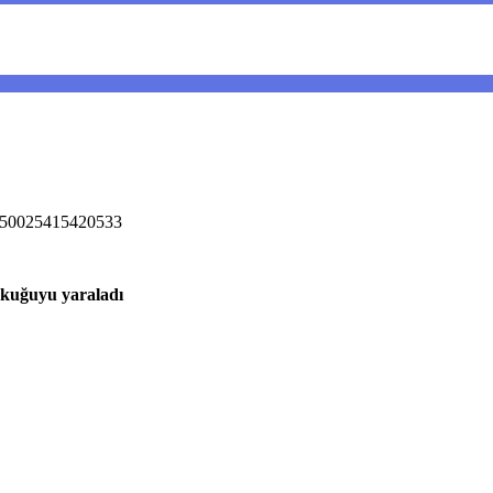
.50025415420533
 kuğuyu yaraladı