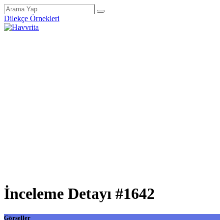
Dilekçe Örnekleri
İnceleme Detayı #1642
Görseller