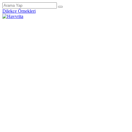
Dilekçe Örnekleri