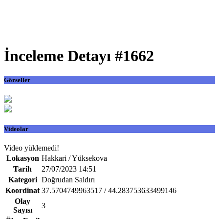
İnceleme Detayı #1662
Görseller
Videolar
Video yüklemedi!
Lokasyon
Hakkari / Yüksekova
Tarih
27/07/2023 14:51
Kategori
Doğrudan Saldırı
Koordinat
37.5704749963517 / 44.283753633499146
Olay
3
Sayısı