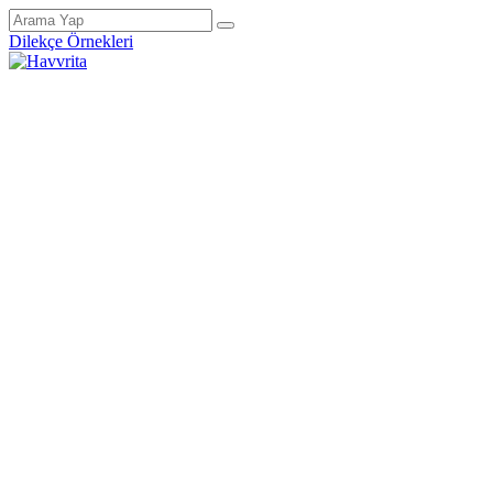
Dilekçe Örnekleri