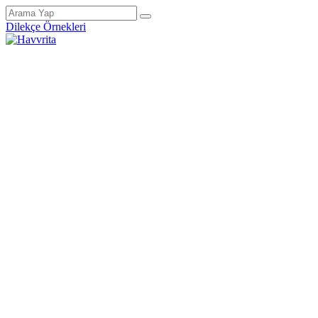
Dilekçe Örnekleri