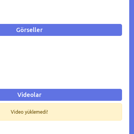
Görseller
Videolar
Video yüklemedi!