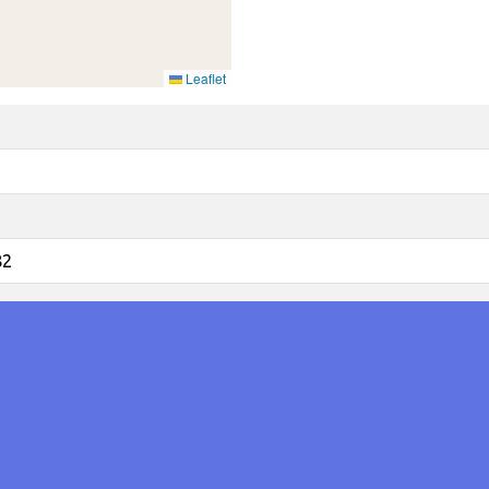
Leaflet
82