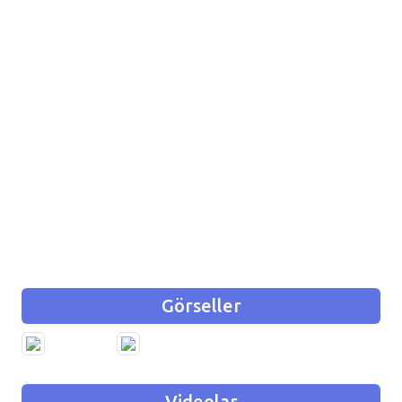
Görseller
Videolar