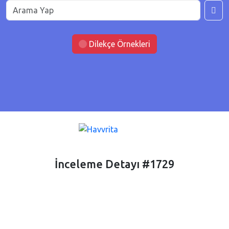
Dilekçe Örnekleri
İnceleme Detayı #1729