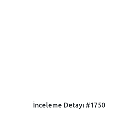
İnceleme Detayı #1750