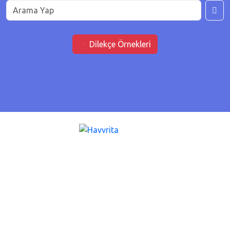
Dilekçe Örnekleri