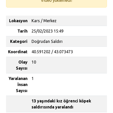
Video yüklemedi!
Lokasyon
Kars / Merkez
Tarih
25/02/2023 15:49
Kategori
Doğrudan Saldırı
Koordinat
40.591202 / 43.073473
Olay
10
Sayısı
Yaralanan
1
İnsan
Sayısı
13 yaşındaki kız öğrenci köpek
saldırısında yaralandı