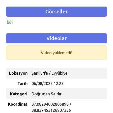
Görseller
Videolar
Video yüklemedi!
Lokasyon
Şanlıurfa / Eyyübiye
Tarih
06/08/2025 12:23
Kategori
Doğrudan Saldırı
Koordinat
37.08294002806898 /
38.837453126907356