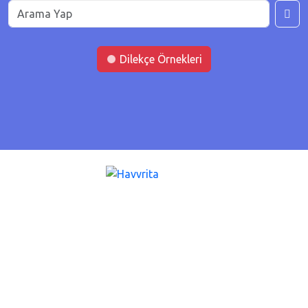
Dilekçe Örnekleri