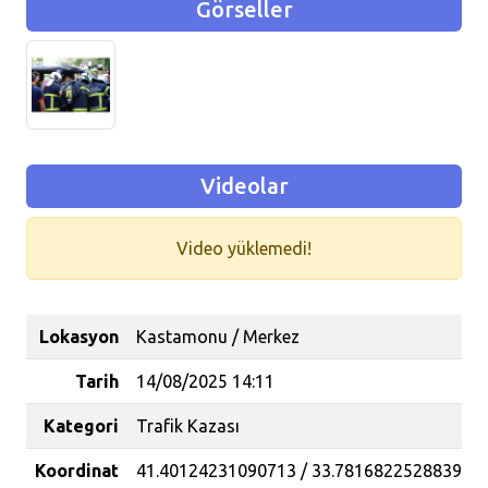
Görseller
Videolar
Video yüklemedi!
Lokasyon
Kastamonu / Merkez
Tarih
14/08/2025 14:11
Kategori
Trafik Kazası
Koordinat
41.40124231090713 / 33.78168225288392