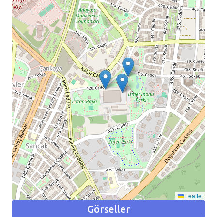
Leaflet
Görseller