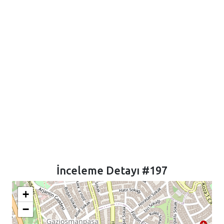
İnceleme Detayı #197
+
−