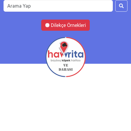
Dilekçe Örnekleri