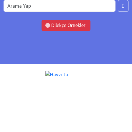
Dilekçe Örnekleri