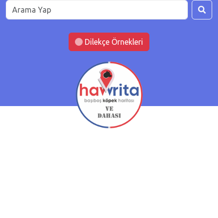
Dilekçe Örnekleri