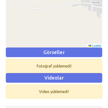
Leaflet
Görseller
Fotoğraf yüklemedi!
Videolar
Video yüklemedi!