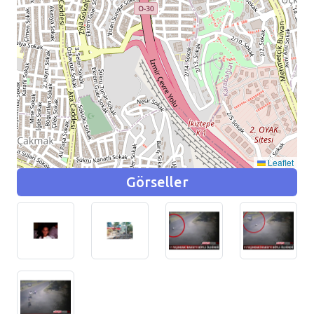
Leaflet
Görseller