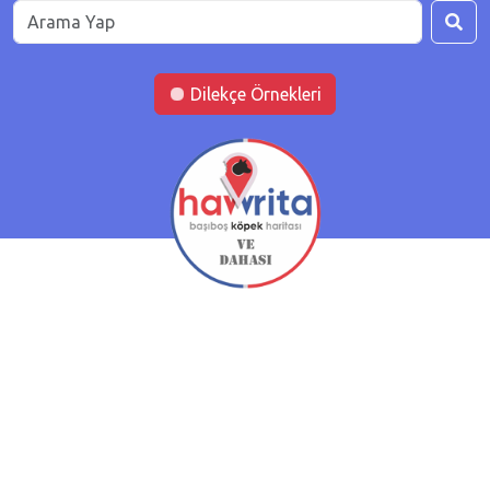
Dilekçe Örnekleri