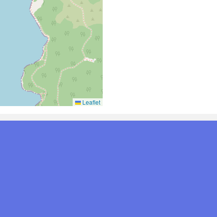
Leaflet
2598