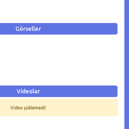
Görseller
Videolar
Video yüklemedi!