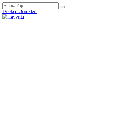
Dilekçe Örnekleri