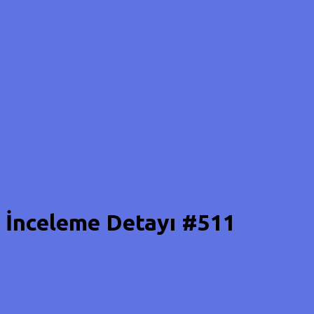
İnceleme Detayı #511