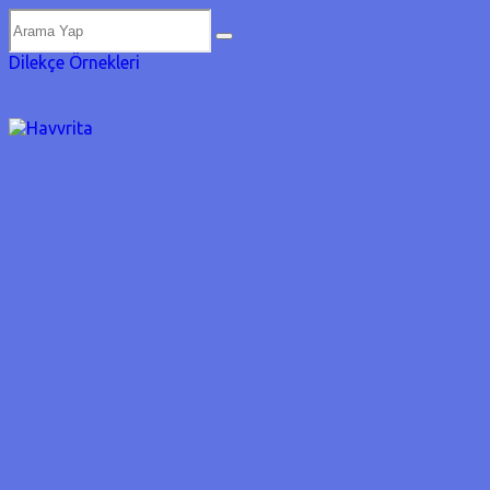
Dilekçe Örnekleri