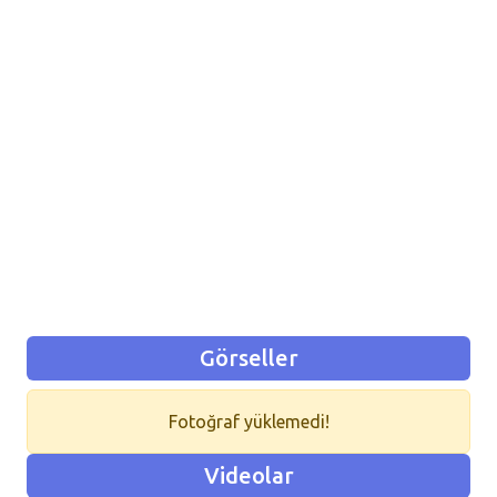
Görseller
Fotoğraf yüklemedi!
Videolar