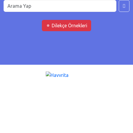
Dilekçe Örnekleri