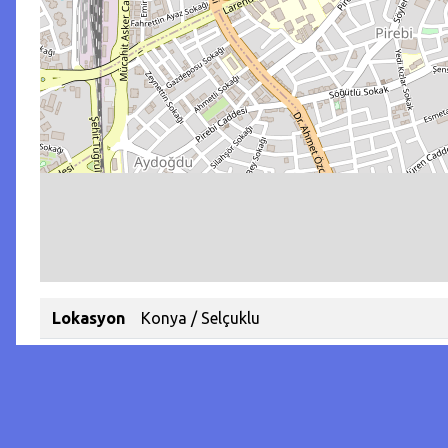
Lokasyon
Konya / Selçuklu
Tarih
23/02/2025 10:10
Kategori
Başıboş Köpek Konumu
Koordinat
37.872430656279114 / 32.486762367188