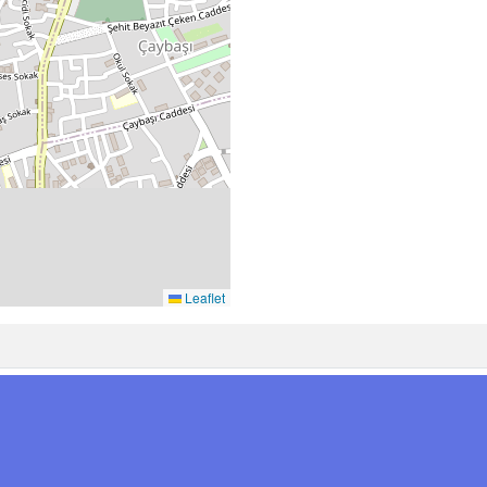
Leaflet
94