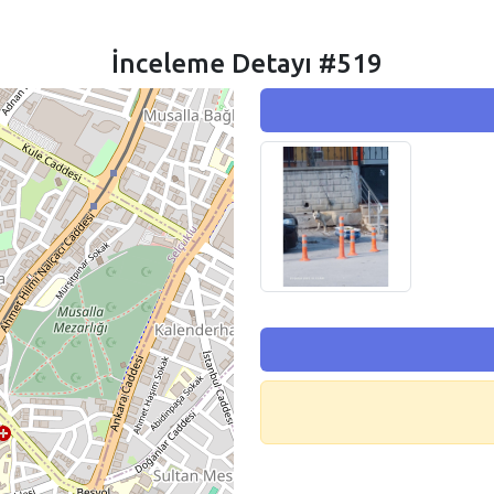
İnceleme Detayı #519