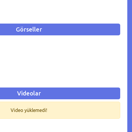
Görseller
Videolar
Video yüklemedi!