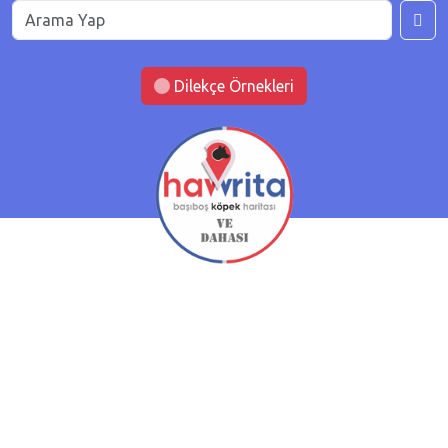
Dilekçe Örnekleri