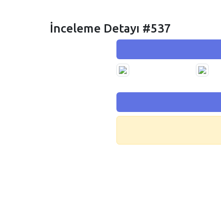
İnceleme Detayı #537