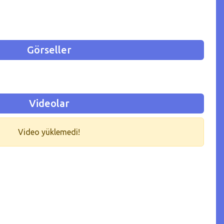
Görseller
Videolar
Video yüklemedi!