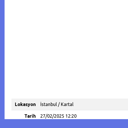
Lokasyon
İstanbul / Kartal
Tarih
27/02/2025 12:20
Kategori
Başıboş Köpek Konumu