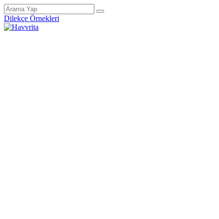
Dilekçe Örnekleri