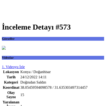
İnceleme Detayı #573
Görseller
Videolar
1. Videoyu İzle
Lokasyon
Konya / Doğanhisar
Tarih
24/12/2022 14:11
Kategori
Doğrudan Saldırı
Koordinat
38.05459594098578 / 31.635303497314457
Olay
15
Sayısı
Yaralanan