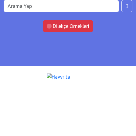
Dilekçe Örnekleri