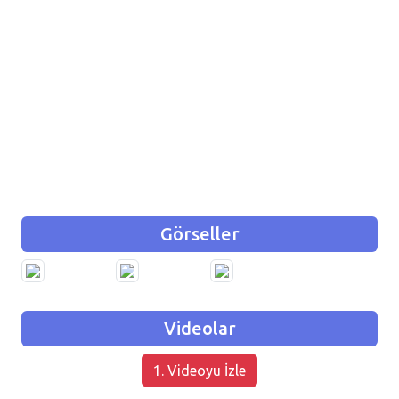
Görseller
Videolar
1. Videoyu İzle