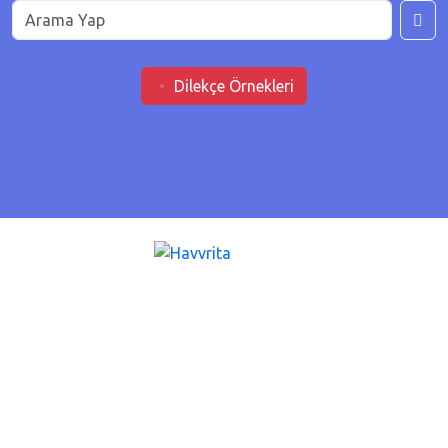
Dilekçe Örnekleri