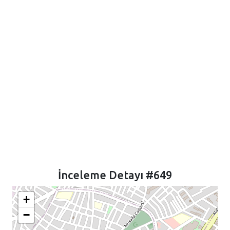
İnceleme Detayı #649
+
−