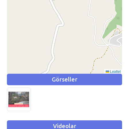
Leaflet
Görseller
Videolar