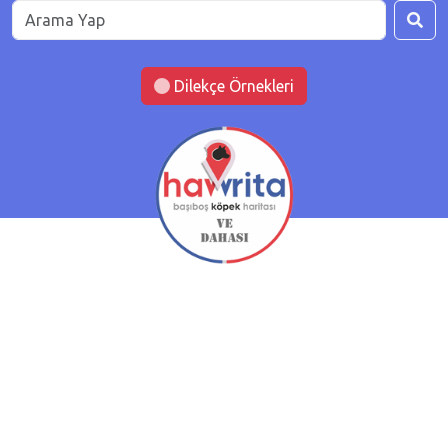
Dilekçe Örnekleri