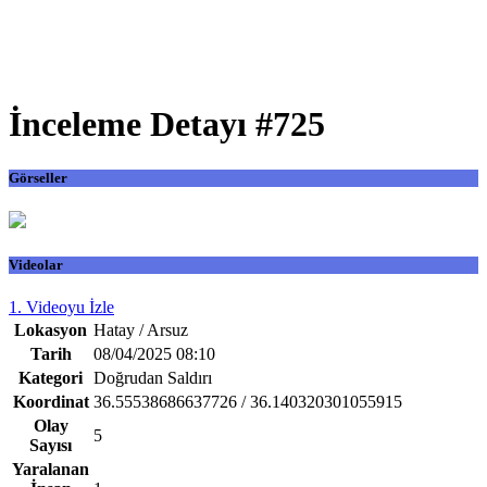
İnceleme Detayı #725
Görseller
Videolar
1. Videoyu İzle
Lokasyon
Hatay / Arsuz
Tarih
08/04/2025 08:10
Kategori
Doğrudan Saldırı
Koordinat
36.55538686637726 / 36.140320301055915
Olay
5
Sayısı
Yaralanan