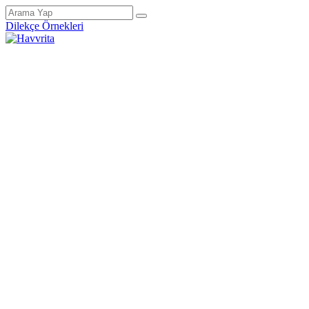
Dilekçe Örnekleri