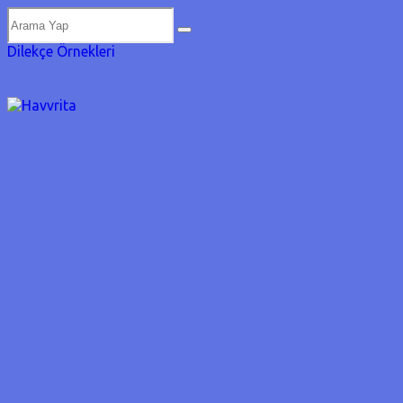
Dilekçe Örnekleri