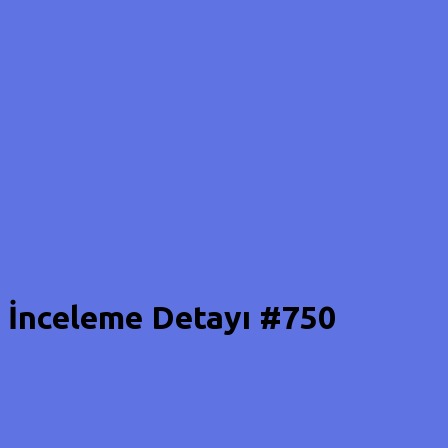
İnceleme Detayı #750