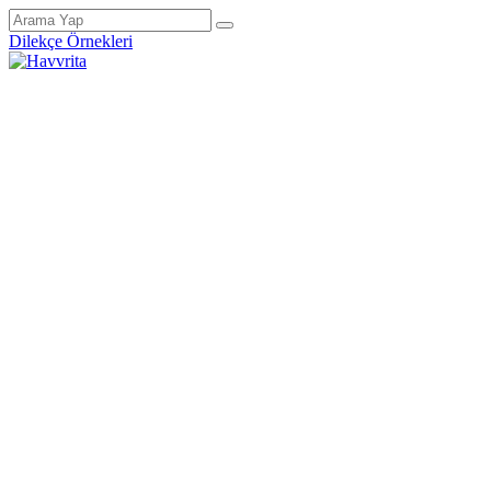
Dilekçe Örnekleri