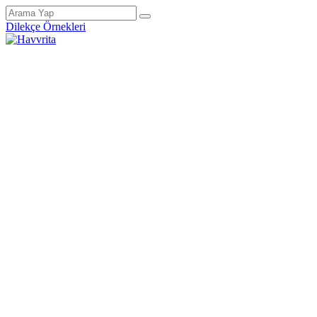
Dilekçe Örnekleri