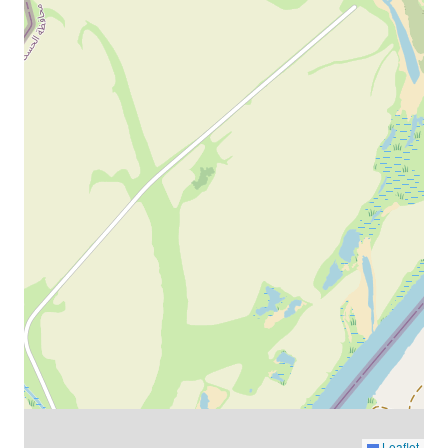
Leaflet