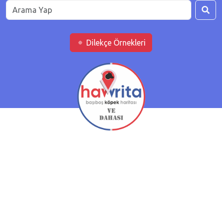
Dilekçe Örnekleri