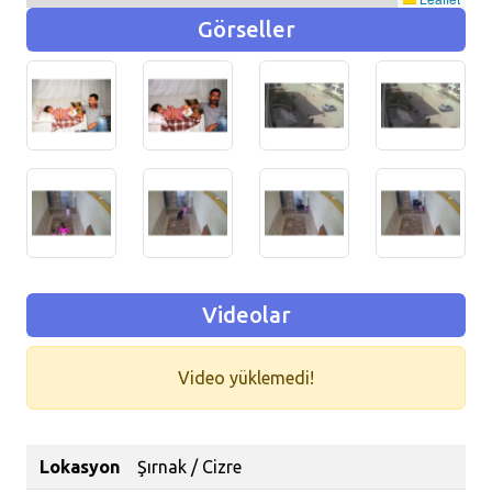
Görseller
Videolar
Video yüklemedi!
Lokasyon
Şırnak / Cizre