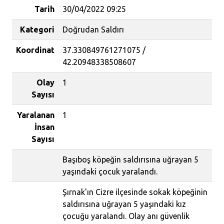
Tarih
30/04/2022 09:25
Kategori
Doğrudan Saldırı
Koordinat
37.330849761271075 /
42.20948338508607
Olay
1
Sayısı
Yaralanan
1
İnsan
Sayısı
Başıboş köpeğin saldırısına uğrayan 5
yaşındaki çocuk yaralandı.
Şırnak'ın Cizre ilçesinde sokak köpeğinin
saldırısına uğrayan 5 yaşındaki kız
çocuğu yaralandı. Olay anı güvenlik