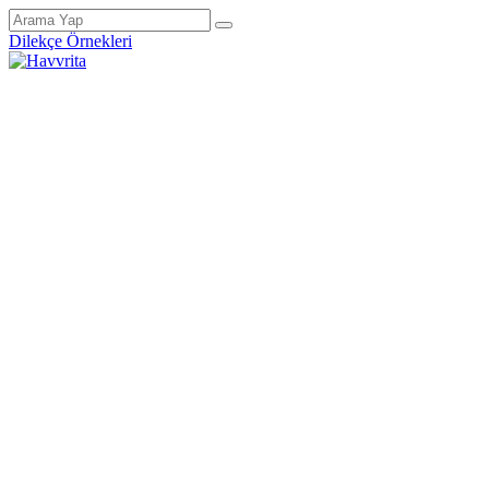
Dilekçe Örnekleri