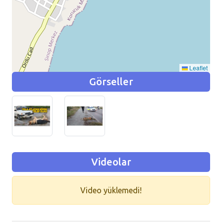
Leaflet
Görseller
Videolar
Video yüklemedi!