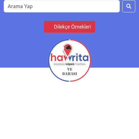
Dilekçe Örnekleri