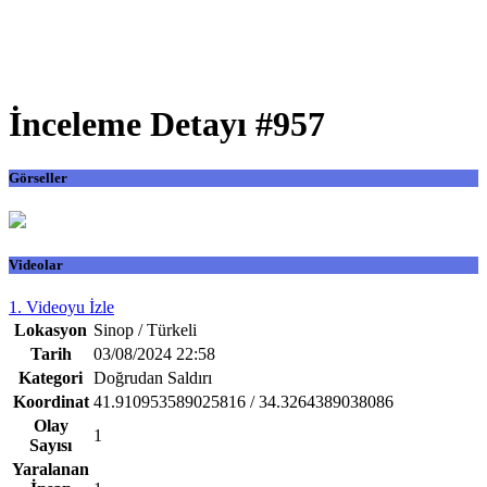
İnceleme Detayı #957
Görseller
Videolar
1. Videoyu İzle
Lokasyon
Sinop / Türkeli
Tarih
03/08/2024 22:58
Kategori
Doğrudan Saldırı
Koordinat
41.910953589025816 / 34.3264389038086
Olay
1
Sayısı
Yaralanan