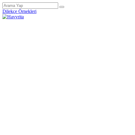
Dilekçe Örnekleri