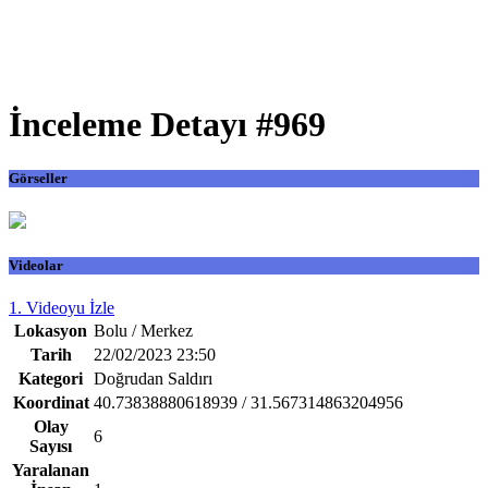
İnceleme Detayı #969
Görseller
Videolar
1. Videoyu İzle
Lokasyon
Bolu / Merkez
Tarih
22/02/2023 23:50
Kategori
Doğrudan Saldırı
Koordinat
40.73838880618939 / 31.567314863204956
Olay
6
Sayısı
Yaralanan